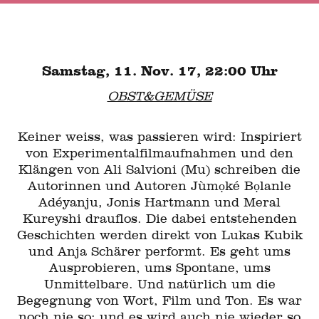
Samstag, 11. Nov. 17, 22:00 Uhr
OBST&GEMÜSE
Keiner weiss, was passieren wird: Inspiriert
von Experimentalfilmaufnahmen und den
Klängen von Ali Salvioni (Mu) schreiben die
Autorinnen und Autoren Jùmọké Bọlanle
Adéyanju, Jonis Hartmann und Meral
Kureyshi drauflos. Die dabei entstehenden
Geschichten werden direkt von Lukas Kubik
und Anja Schärer performt. Es geht ums
Ausprobieren, ums Spontane, ums
Unmittelbare. Und natürlich um die
Begegnung von Wort, Film und Ton. Es war
noch nie so; und es wird auch nie wieder so