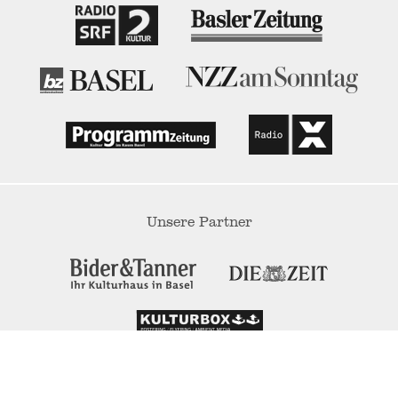
Unsere Partner