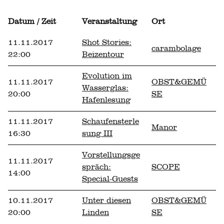
Datum / Zeit
Veranstaltung
Ort
11.11.2017
Shot Stories:
carambolage
22:00
Beizentour
Evolution im
11.11.2017
OBST&GEMÜ
Wasserglas:
20:00
SE
Hafenlesung
11.11.2017
Schaufensterle
Manor
16:30
sung III
Vorstellungsge
11.11.2017
spräch:
SCOPE
14:00
Special-Guests
10.11.2017
Unter diesen
OBST&GEMÜ
20:00
Linden
SE