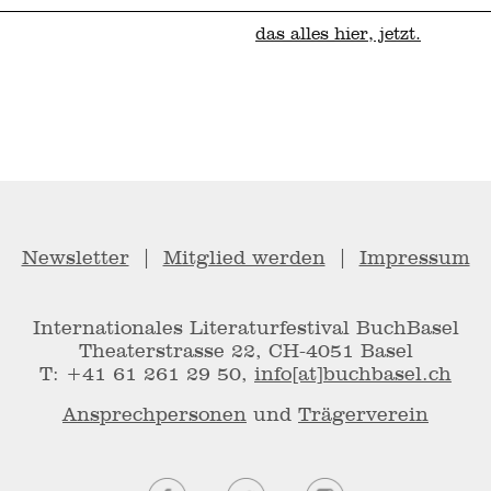
das alles hier, jetzt.
Newsletter
|
Mitglied werden
|
Impressum
Internationales Literaturfestival BuchBasel
Theaterstrasse 22, CH-4051 Basel
T: +41 61 261 29 50,
info[at]buchbasel.ch
Ansprechpersonen
und
Trägerverein