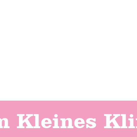
 Kleines Kli