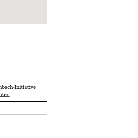
bach-Initiative
nten