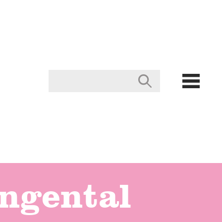
ngental